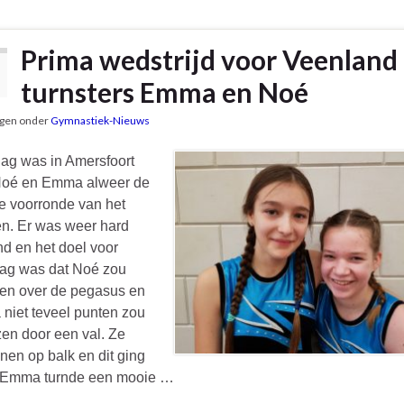
Prima wedstrijd voor Veenland
turnsters Emma en Noé
gen onder
Gymnastiek-Nieuws
ag was in Amersfoort
Noé en Emma alweer de
e voorronde van het
en. Er was weer hard
nd en het doel voor
ag was dat Noé zou
gen over de pegasus en
niet teveel punten zou
zen door een val. Ze
en op balk en dit ging
 Emma turnde een mooie …