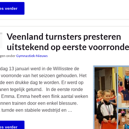
es verder
Veenland turnsters presteren
uitstekend op eerste voorronde
gen onder
Gymnastiek-Nieuws
ag 13 januari werd in de Willisstee de
 voorronde van het seizoen gehouden. Het
de een drukke dag te worden. Er werd op
anen tegelijk geturnd. In de eerste ronde
e Emma. Emma heeft een flink aantal weken
unnen trainen door een enkel blessure.
turnde een stabiele wedstrijd en …
es verder