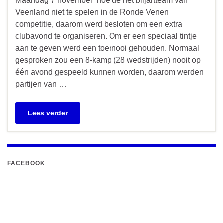
Maandag 7 november hoefde het biljartteam van
Veenland niet te spelen in de Ronde Venen
competitie, daarom werd besloten om een extra
clubavond te organiseren. Om er een speciaal tintje
aan te geven werd een toernooi gehouden. Normaal
gesproken zou een 8-kamp (28 wedstrijden) nooit op
één avond gespeeld kunnen worden, daarom werden
partijen van …
Lees verder
FACEBOOK