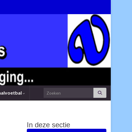
Search for:
aalvoetbal
In deze sectie