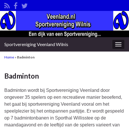
Sportvereniging Veenland Wilnis
Togg
navig
Home
»
Badminton
Badminton
Badminton wordt bij Sportvereniging Veenland door
ongeveer 35 spelers op een recreatieve manier beoefend,
het gaat bij sportvereniging Veenland vooral om het
speelplezier bij het ontspannen partijtje. Er wordt gespeeld
op 7 badmintonbanen in Sporthal Willisstee op de
maandagavond en de leeftijd van de spelers varieert van