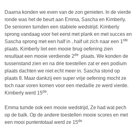
Daarna konden we even van de zon genieten. In de vierde
ronde was het de beurt aan Emma, Sascha en Kimberly.
De senioren turnden een stabiele wedstrijd. Kimberly
sprong vandaag voor het eerst met plank en met succes en
ste
Sascha sprong met een half in , half uit zich naar een 1
plaats. Kimberly liet een mooie brug oefening zien
de
resultaat een mooie verdiende 2
plaats. We konden de
tussenstand zien en na drie toestellen zat er een podium
plaats dachten we niet echt meer in. Sascha stond op
plaats 8. Maar dankzij een super vrije oefening mocht ze
toch naar voren komen voor een medaille ze werd vierde.
de
Kimberly werd 15
.
Emma turnde ook een mooie wedstrijd, Ze had wat pech
op de balk. Op de andere toestellen mooie scores en met
de
een mooi puntentotaal werd ze 15