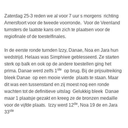
Zaterdag 25-3 reden we al voor 7 uur s morgens richting
Amersfoort voor de tweede voorronde. Voor de Veenland
turnsters de laatste kans om zich te plaatsen voor de
regiofinale of de toestelfinales.
In de eerste ronde turnden Izzy, Danae, Noa en Jara hun
wedstrijd. Helaas was Simphiwe geblesseerd. Ze starten
sterk op balk en ook op de andere toestellen ging het
ste
prima. Danae werd zelfs 1
op brug. Bij de prijsuitreiking
bleek Danae op een mooie vierde plaats te staan. Maar
dit was een tussenstand en zij moest nog een ronde
wachten tot de definitieve uitslag Gelukkig bleek Danae
maar 1 plaatsje gezakt en kreeg ze de bronzen medaille
de
voor de vijfde plaats. Izzy werd 12
, Noa 19 de en Jara
ste
33