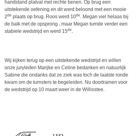
handstand platval met rechte benen. Op brug een
uitstekende oefening en dit werd beloond met een mooie
de
de
2
plaats op brug. Roos werd 10
. Megan viel helaas bij
de balk met de opsprong , maar Megan turnde verder een
de
stabiele wedstrijd en werd 15
.
Wij kijken terug op een uitstekende wedstrijd en willen
onze juryleden Marijke en Celine bedanken en natuurlijk
Sabine die ondanks dat ze ziek was toch de laatste ronde
kwam om de turnsters te begeleiden. Nu doortrainen voor
de wedstrijd op 10 maart weer in de Willisstee.