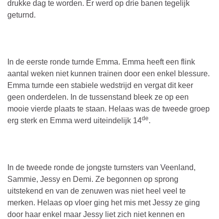
drukke dag te worden. Er werd op drie banen tegelijk
geturnd.
In de eerste ronde turnde Emma. Emma heeft een flink
aantal weken niet kunnen trainen door een enkel blessure.
Emma turnde een stabiele wedstrijd en vergat dit keer
geen onderdelen. In de tussenstand bleek ze op een
mooie vierde plaats te staan. Helaas was de tweede groep
de
erg sterk en Emma werd uiteindelijk 14
.
In de tweede ronde de jongste turnsters van Veenland,
Sammie, Jessy en Demi. Ze begonnen op sprong
uitstekend en van de zenuwen was niet heel veel te
merken. Helaas op vloer ging het mis met Jessy ze ging
door haar enkel maar Jessy liet zich niet kennen en