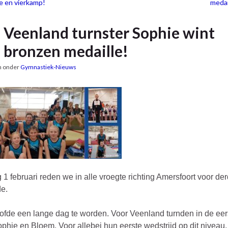
ie en vierkamp!
medai
Veenland turnster Sophie wint
bronzen medaille!
n onder
Gymnastiek-Nieuws
 1 februari reden we in alle vroegte richting Amersfoort voor de
e.
ofde een lange dag te worden. Voor Veenland turnden in de eer
phie en Bloem. Voor allebei hun eerste wedstrijd op dit niveau.