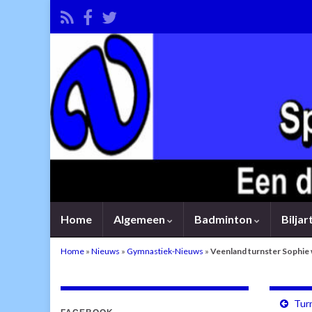
Home
Algemeen
Badminton
Bilja
Home
»
Nieuws
»
Gymnastiek-Nieuws
»
Veenland turnster Sophie 
Tur