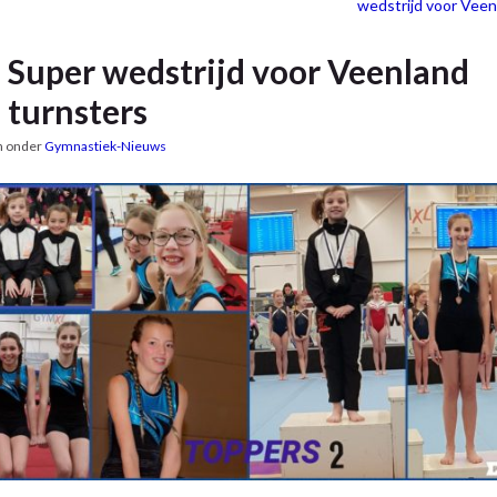
wedstrijd voor Veen
Super wedstrijd voor Veenland
turnsters
n onder
Gymnastiek-Nieuws