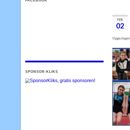
FACEBOOK
FEB
02
Opgeslage
SPONSOR-KLIKS