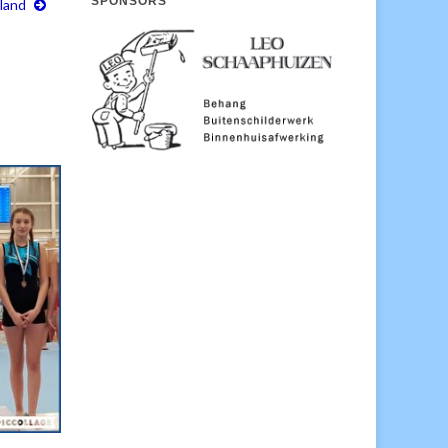
SPONSORS
land