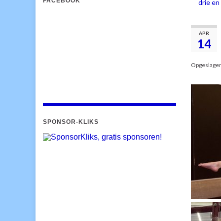
FACEBOOK
drie en
APR
14
Opgeslage
SPONSOR-KLIKS