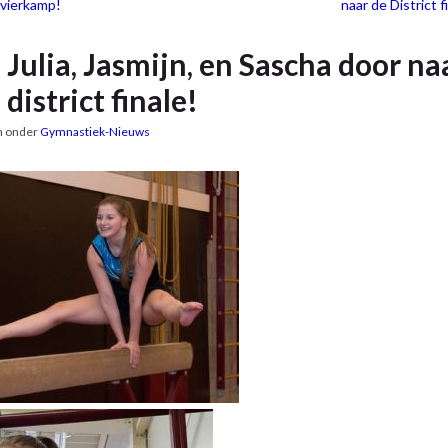
 vierkamp!
naar de District f
Julia, Jasmijn, en Sascha door na
district finale!
n onder
Gymnastiek-Nieuws