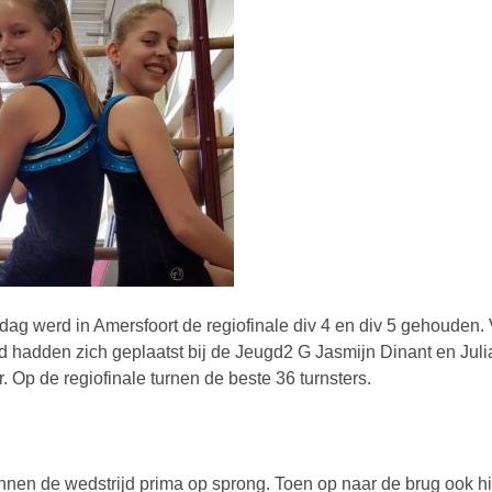
dag werd in Amersfoort de regiofinale div 4 en div 5 gehouden.
 hadden zich geplaatst bij de Jeugd2 G Jasmijn Dinant en Juli
. Op de regiofinale turnen de beste 36 turnsters.
nnen de wedstrijd prima op sprong. Toen op naar de brug ook hi