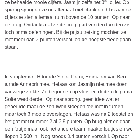
de
ze behaalde mooie cijfers. Jasmijn zelfs het 3
cijfer. Op
sprong springen ze nu allemaal met plank en dit is aan de
cijfers te zien allemaal ruim boven de 10 punten. Op naar
de brug. Ondanks dat ze de brug glad vonden turnden ze
toch prima oefeningen. Bij de prijsuitreiking mochten ze
met meer dan 2 punten verschil op de hoogste trede gaan
staan.
In supplement H turnde Sofie, Demi, Emma en van Beo
turnde Annebrit mee. Helaas kon Jasmijn niet mee doen
vanwege ziekte. Ze begonnen op vloer en deden dit prima.
Sofie werd derde . Op naar sprong, geen idee wat er
gebeurde maar de zenuwen sloegen toe met in turnen
maar toch 3 mooie overslagen. Helaas was na 2 toestellen
het gat met nummer 2 al 3,9 punten. Op brug hier en daar
een foutje maar ook het andere team maakte foutjes en we
liepen 0.500 in. Nog steeds 3.4 punten verschil. Op naar