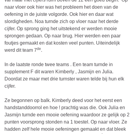
naar vloer ook hier was het probleem het doen van de
oefening in de juiste volgorde. Ook hier en daar wat
slordigheden. Noa turnde zich op vloer naar het derde
cijfer. Op sprong ging het uitstekend er werden mooie
sprongen gedaan. Op naar brug. Hier werden een paar
foutjes gemaakt en dat kosten veel punten. Uiteindelijk
de
werd dit team 7
.
In de laatste ronde twee teams . Een team turnde in
supplement F dit waren Kimberly , Jasmijn en Julia.
Doordat ze maar met drie turnster waren telde bij hun elk
cijfer.
Ze begonnen op balk. Kimberly deed voor het eerst een
handstanddoorrol en hoe ! prachtig was die. Ook Julia en
Jasmijn turnde een mooie oefening waardoor ze gelijk op 2
punten voorsprong stonden na 1 toestel. Op naar vloer. Ze
hadden zelf hele mooie oefeningen gemaakt en dat bleek