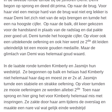
begon op sprong en deed dit prima. Op naar de brug. Voor
haar viel een meisje hard van de brug wat niet erg lekker is
maar Demi liet zich niet van de wijs brengen en turnde het
een na hoogste cijfer. Op naar de balk, dit keer gekozen
voor de handstand in plaats van de radslag en dat pakte
zeer goed uit. Demi turnde het hoogste cijfer. Op vloer ook
de
een uitstekende oefening en ook hier werd ze 2
dit leiden
uiteindelijk tot een mooie gouden medaille. Maar de
glimlach van Demi was helemaal goud waard.
In de laatste ronde turnden Kimberly en Jasmijn hun
wedstrijd. Ze begonnen op balk en helaas had Kimberly
niet helemaal haar dag en moest ze er 2x af. Jasmijn
turnde een stabiele en strakke oefening. Op vloer turnden
de
ze mooie oefeningen ze werden allebei 2
Toen naar
sprong en hier ging het voor Kimberly helemaal mis met
inspringen. Ze zakte door haar arm tijdens de overslag en
maakte een nare val wat gelijk einde wedstrijd