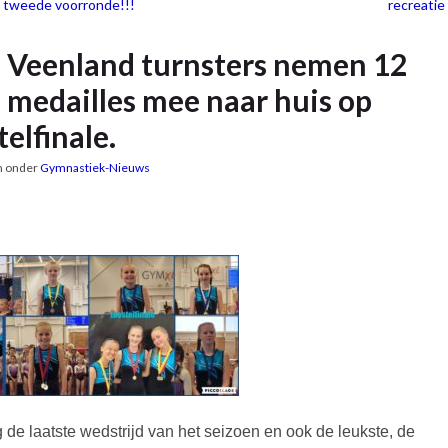
p tweede voorronde!!!
recreatie
Veenland turnsters nemen 12
medailles mee naar huis op
telfinale.
n onder
Gymnastiek-Nieuws
 de laatste wedstrijd van het seizoen en ook de leukste, de