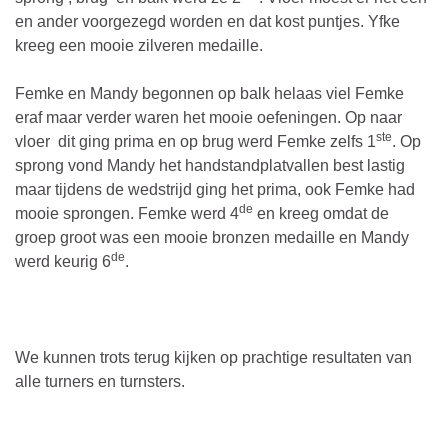
en ander voorgezegd worden en dat kost puntjes. Yfke
kreeg een mooie zilveren medaille.
Femke en Mandy begonnen op balk helaas viel Femke
eraf maar verder waren het mooie oefeningen. Op naar
ste
vloer dit ging prima en op brug werd Femke zelfs 1
. Op
sprong vond Mandy het handstandplatvallen best lastig
maar tijdens de wedstrijd ging het prima, ook Femke had
de
mooie sprongen. Femke werd 4
en kreeg omdat de
groep groot was een mooie bronzen medaille en Mandy
de
werd keurig 6
.
We kunnen trots terug kijken op prachtige resultaten van
alle turners en turnsters.