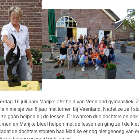
rdag 16 juli nam Marijke afscheid van Veenland gymnastiek. Z
 klein meisje van 6 jaar met turnen bij Veenland. Nadat ze zelf st
s ze gaan helpen bij de lessen. Er kwamen drie dochters en ook
urnen en Marijke bleef helpen met de lessen en ging zelf de kleu
adat de dochters stopten had Marijke er nog niet genoeg van e
electie helpen en werd ook jurylid.