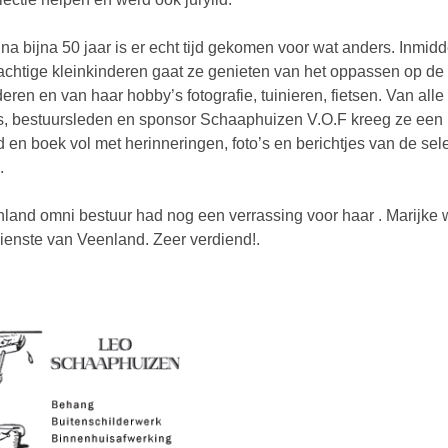
na bijna 50 jaar is er echt tijd gekomen voor wat anders. Inmid
achtige kleinkinderen gaat ze genieten van het oppassen op de
deren en van haar hobby’s fotografie, tuinieren, fietsen. Van alle
rs, bestuursleden en sponsor Schaaphuizen V.O.F kreeg ze een 
d en boek vol met herinneringen, foto’s en berichtjes van de sel
.
land omni bestuur had nog een verrassing voor haar . Marijke w
ienste van Veenland. Zeer verdiend!.