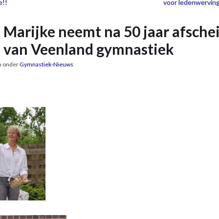
e!!
voor ledenwerving
Marijke neemt na 50 jaar afsche
van Veenland gymnastiek
n onder
Gymnastiek-Nieuws