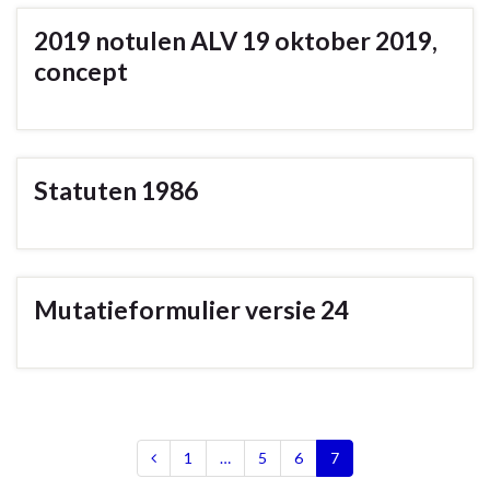
2019 notulen ALV 19 oktober 2019,
concept
Statuten 1986
Mutatieformulier versie 24
1
…
5
6
7