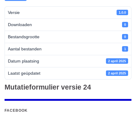
Versie
1.0.0
Downloaden
0
Bestandsgrootte
0
Aantal bestanden
1
Datum plaatsing
2 april 2025
Laatst geüpdatet
2 april 2025
Mutatieformulier versie 24
FACEBOOK