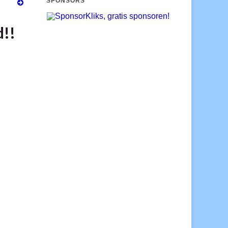
SPONSORS
d!!