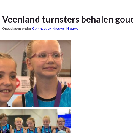
Veenland turnsters behalen gou
Opgeslagen onder
Gymnastiek-Nieuws
,
Nieuws