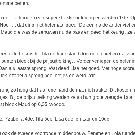
kromme benen.
 en Tifa turnden een super strakke oefening en werden 1ste. O
 Nou …. dat ging niet helemaal goed. De een na de ander viel er
Maud die was de zenuwen nu de baas en deed het keurig , ze
oer lukte helaas bij Tifa de handstand doorrollen niet en dat wa
 punten bleek bij de prijsuitreiking. . Verder verliepen de oefen
Dan als laatste sprong. Wat deed Lisa het goed. Met hoge scor
Ook Yzabella sprong heel netjes en werd 2de.
ong zo hoog dat haar ene hand de mat niet raakte. Dit kosten h
tjes. Bij de prijsuitreiking werden ze tot hun grote vreugde 1ste.
st bleek Maud op 0,05 tweede.
e, Yzabella 4de, Tifa 5de, Lisa 6de, en Lauren 10de.
 ook de tweede voorronde middenbouw. Femme en Lola turnde