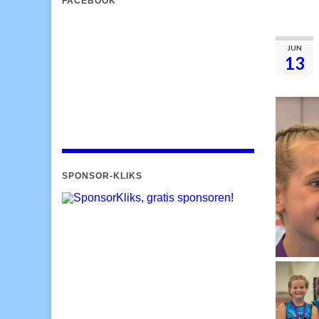
FACEBOOK
JUN
13
SPONSOR-KLIKS