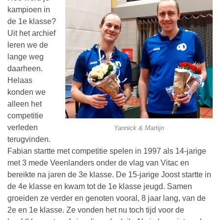
kampioen in
de 1e klasse?
Uit het archief
leren we de
lange weg
daarheen.
Helaas
konden we
alleen het
competitie
verleden
Yannick & Martijn
terugvinden.
Fabian startte met competitie spelen in 1997 als 14-jarige
met 3 mede Veenlanders onder de vlag van Vitac en
bereikte na jaren de 3e klasse. De 15-jarige Joost startte in
de 4e klasse en kwam tot de 1e klasse jeugd. Samen
groeiden ze verder en genoten vooral, 8 jaar lang, van de
2e en 1e klasse. Ze vonden het nu toch tijd voor de