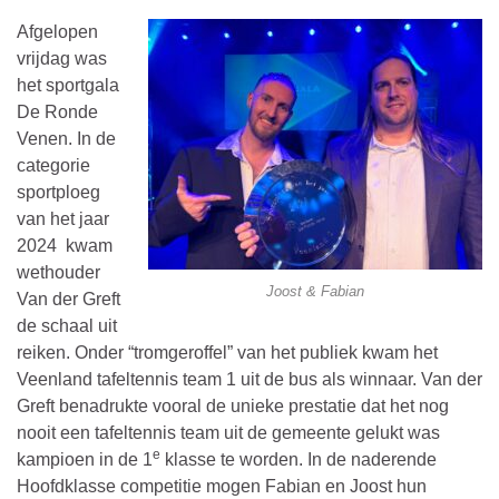
Afgelopen
vrijdag was
het sportgala
De Ronde
Venen. In de
categorie
sportploeg
van het jaar
2024 kwam
wethouder
Joost & Fabian
Van der Greft
de schaal uit
reiken. Onder “tromgeroffel” van het publiek kwam het
Veenland tafeltennis team 1 uit de bus als winnaar. Van der
Greft benadrukte vooral de unieke prestatie dat het nog
nooit een tafeltennis team uit de gemeente gelukt was
e
kampioen in de 1
klasse te worden. In de naderende
Hoofdklasse competitie mogen Fabian en Joost hun