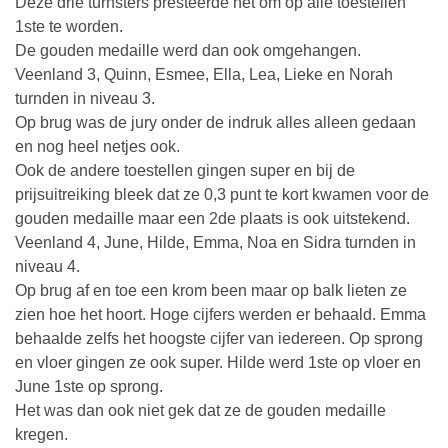
Deze drie turnsters presteerde het om op alle toestellen
1ste te worden.
De gouden medaille werd dan ook omgehangen.
Veenland 3, Quinn, Esmee, Ella, Lea, Lieke en Norah
turnden in niveau 3.
Op brug was de jury onder de indruk alles alleen gedaan
en nog heel netjes ook.
Ook de andere toestellen gingen super en bij de
prijsuitreiking bleek dat ze 0,3 punt te kort kwamen voor de
gouden medaille maar een 2de plaats is ook uitstekend.
Veenland 4, June, Hilde, Emma, Noa en Sidra turnden in
niveau 4.
Op brug af en toe een krom been maar op balk lieten ze
zien hoe het hoort. Hoge cijfers werden er behaald. Emma
behaalde zelfs het hoogste cijfer van iedereen. Op sprong
en vloer gingen ze ook super. Hilde werd 1ste op vloer en
June 1ste op sprong.
Het was dan ook niet gek dat ze de gouden medaille
kregen.