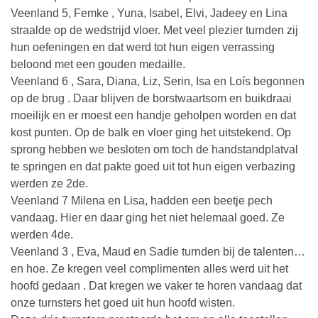
Veenland 5, Femke , Yuna, Isabel, Elvi, Jadeey en Lina
straalde op de wedstrijd vloer. Met veel plezier turnden zij
hun oefeningen en dat werd tot hun eigen verrassing
beloond met een gouden medaille.
Veenland 6 , Sara, Diana, Liz, Serin, Isa en Loís begonnen
op de brug . Daar blijven de borstwaartsom en buikdraai
moeilijk en er moest een handje geholpen worden en dat
kost punten. Op de balk en vloer ging het uitstekend. Op
sprong hebben we besloten om toch de handstandplatval
te springen en dat pakte goed uit tot hun eigen verbazing
werden ze 2de.
Veenland 7 Milena en Lisa, hadden een beetje pech
vandaag. Hier en daar ging het niet helemaal goed. Ze
werden 4de.
Veenland 3 , Eva, Maud en Sadie turnden bij de talenten…
en hoe. Ze kregen veel complimenten alles werd uit het
hoofd gedaan . Dat kregen we vaker te horen vandaag dat
onze turnsters het goed uit hun hoofd wisten.