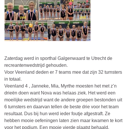
Zaterdag werd in sporthal Galgenwaard te Utrecht de
recreantenwedstrijd gehouden.
Voor Veenland deden er 7 teams mee dat zijn 32 turnsters
in totaal.
Veenland 4 , Janneke, Mia, Myrthe moesten het met z’n
drieën doen want Nova was helaas ziek. Het werd een
moeilijke wedstrijd want de andere groepen bestonden uit
6 turnsters en daarvan tellen de beste drie voor het team
resultaat. Dus bij hun werd ieder foutje afgestraft. Ze
hebben mooie oefeningen laten zien maar kwamen te kort
voor het podium. Een mooie vierde plaatst behaald.