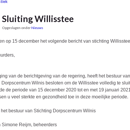
tiek
Sluiting Willisstee
Opgeslagen onder
Nieuws
n op 15 december het volgende bericht van stichting Willisstee
urders,
ging van de berichtgeving van de regering, heeft het bestuur va
g Dorpscentrum Wilnis besloten om de Willisstee volledig te slui
e de periode van 15 december 2020 tot en met 19 januari 2021
en u veel sterkte en gezondheid toe in deze moeilijke periode.
et bestuur van Stichting Dorpscentrum Wilnis
n Simone Reijm, beheerders