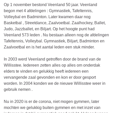
Op 1 november bestond Veenland 50 jaar. Veenland
begon met 4 afdelingen : Gymnastiek, Tafeltennis,
Volleybal en Badminton. Later kwamen daar nog
Basketbal , Streetdance, Zaalvoetbal. Zaalhockey, Ballet,
Judo, Jazzballet, en Biljart. Op het hoogte punt had
Veenland 573 leden . Nu bestaan alleen nog de afdelingen
Tafeltennis, Volleybal. Gymnastiek, Biljart, Badminton en
Zaalvoetbal en is het aantal leden een stuk minder.
In 2003 werd Veenland getroffen door de brand van de
Willisstee. Iedereen zetten alles op alles om onderdak
elders te vinden en gelukkig heeft iedereen een
vervangende zaal gevonden en kon er door gesport
worden. In 2004 konden we de nieuwe Willisstee weer in
gebruik nemen .
Nu in 2020 is er de corona, niet mogen gymmen, later
mochten we gelukkig buiten gymmen en met inzet van