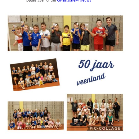
Opgeslagen onder
Gymnastiek-Nieuws