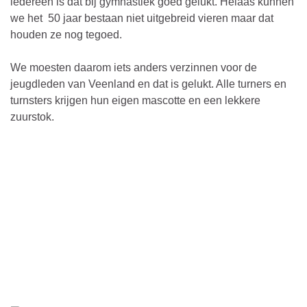
iedereen is dat bij gymnastiek goed gelukt. Helaas kunnen
we het 50 jaar bestaan niet uitgebreid vieren maar dat
houden ze nog tegoed.
We moesten daarom iets anders verzinnen voor de
jeugdleden van Veenland en dat is gelukt. Alle turners en
turnsters krijgen hun eigen mascotte en een lekkere
zuurstok.