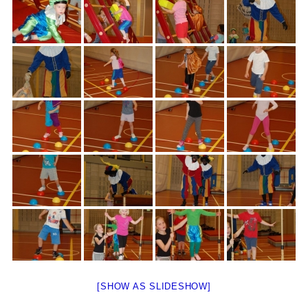
[SHOW AS SLIDESHOW]