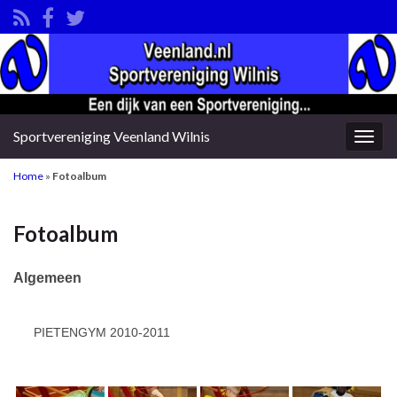
Sportvereniging Veenland Wilnis
Togg
navig
Home
»
Fotoalbum
Fotoalbum
Algemeen
PIETENGYM 2010-2011