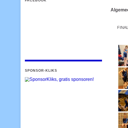
FACEBOOK
Algeme
FINA
SPONSOR-KLIKS