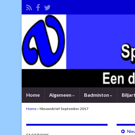
Home
Algemeen
Badminton
Bilja
Home
»
Nieuwsbrief September 2017
Nie