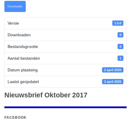
Downloaden
Versie
1.0.0
Downloaden
0
Bestandsgrootte
0
Aantal bestanden
1
Datum plaatsing
2 april 2025
Laatst geüpdatet
2 april 2025
Nieuwsbrief Oktober 2017
FACEBOOK