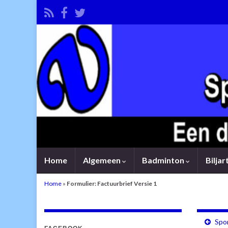
Home
Algemeen
Badminton
Bilja
Home
»
Formulier: Factuurbrief Versie 1
Spo