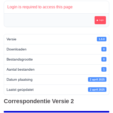
Login is required to access this page
Login
Versie
1.0.0
Downloaden
0
Bestandsgrootte
0
Aantal bestanden
1
Datum plaatsing
2 april 2025
Laatst geüpdatet
2 april 2025
Correspondentie Versie 2