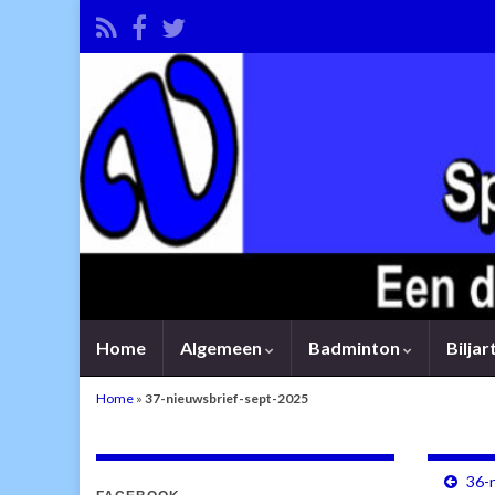
Home
Algemeen
Badminton
Bilja
Home
»
37-nieuwsbrief-sept-2025
36-