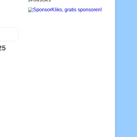
SPONSORS
25