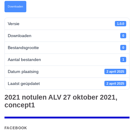
Downloaden
Versie
1.0.0
Downloaden
0
Bestandsgrootte
0
Aantal bestanden
1
Datum plaatsing
2 april 2025
Laatst geüpdatet
2 april 2025
2021 notulen ALV 27 oktober 2021,
concept1
FACEBOOK