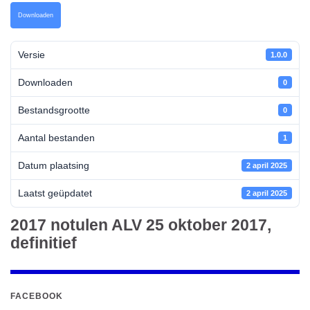
Downloaden
Versie
1.0.0
Downloaden
0
Bestandsgrootte
0
Aantal bestanden
1
Datum plaatsing
2 april 2025
Laatst geüpdatet
2 april 2025
2017 notulen ALV 25 oktober 2017,
definitief
FACEBOOK